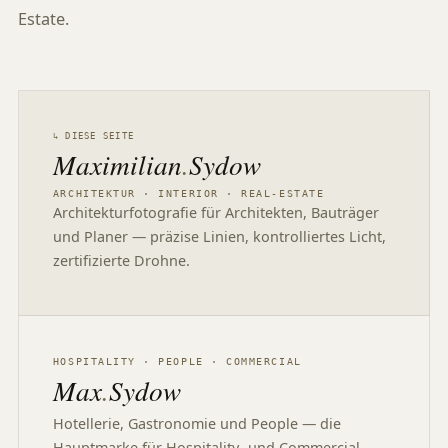
Estate.
↳ DIESE SEITE
Maximilian
.
Sydow
ARCHITEKTUR · INTERIOR · REAL-ESTATE
Architekturfotografie für Architekten, Bauträger
und Planer — präzise Linien, kontrolliertes Licht,
zertifizierte Drohne.
HOSPITALITY · PEOPLE · COMMERCIAL
Max
.
Sydow
Hotellerie, Gastronomie und People — die
Hauptmarke für Hospitality- und Commercial-