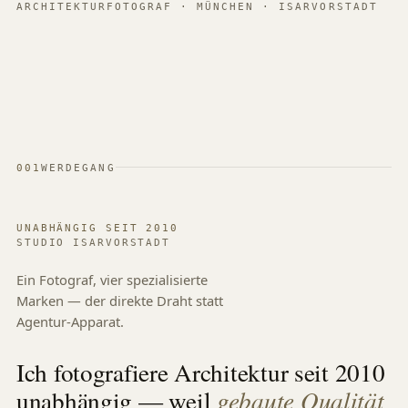
ARCHITEKTURFOTOGRAF · MÜNCHEN · ISARVORSTADT
001
WERDEGANG
UNABHÄNGIG SEIT 2010
STUDIO ISARVORSTADT
Ein Fotograf, vier spezialisierte
Marken — der direkte Draht statt
Agentur-Apparat.
Ich fotografiere Architektur seit 2010
unabhängig — weil
gebaute Qualität