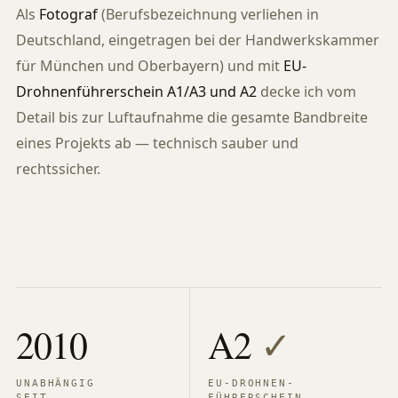
Als
Fotograf
(Berufsbezeichnung verliehen in
Deutschland, eingetragen bei der Handwerkskammer
für München und Oberbayern) und mit
EU-
Drohnenführerschein A1/A3 und A2
decke ich vom
Detail bis zur Luftaufnahme die gesamte Bandbreite
eines Projekts ab — technisch sauber und
rechtssicher.
2010
A2
✓
UNABHÄNGIG
EU-DROHNEN-
SEIT
FÜHRERSCHEIN