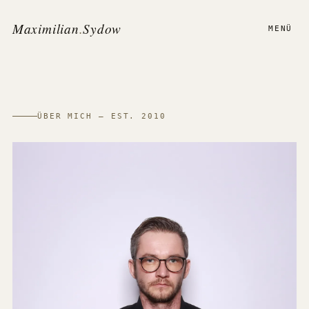
Maximilian
.
Sydow
MENÜ
ÜBER MICH — EST. 2010