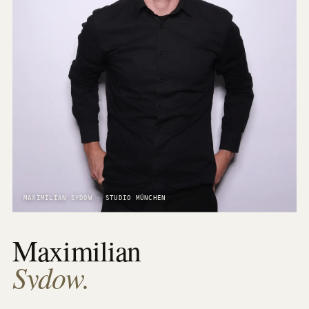
MAXIMILIAN SYDOW · STUDIO MÜNCHEN
Maximilian
Sydow.