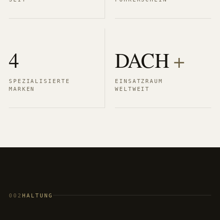
4
DACH
+
SPEZIALISIERTE
EINSATZRAUM
MARKEN
WELTWEIT
002
HALTUNG