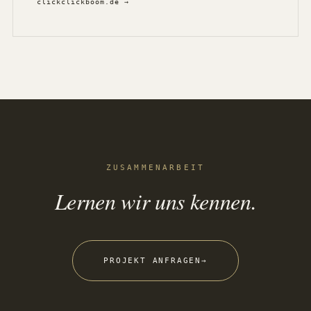
clickclickboom.de →
ZUSAMMENARBEIT
Lernen wir uns kennen.
PROJEKT ANFRAGEN
→