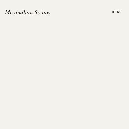
Maximilian
.
Sydow
MENÜ