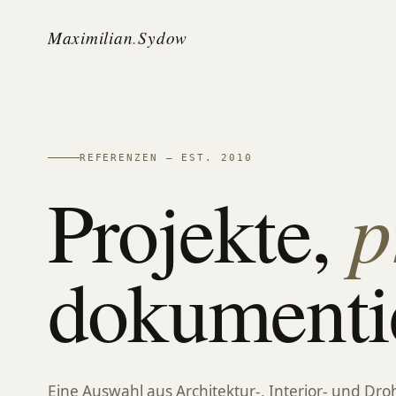
Maximilian
.
Sydow
REFERENZEN — EST. 2010
p
Projekte,
dokumentie
Eine Auswahl aus Architektur-, Interior- und D