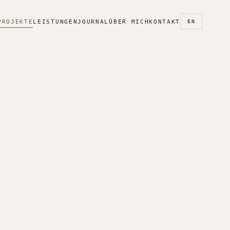
PROJEKTE
LEISTUNGEN
JOURNAL
ÜBER MICH
KONTAKT
EN