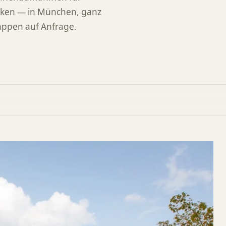
arken — in München, ganz
mappen auf Anfrage.