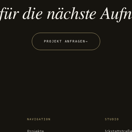
 für die nächste Au
PROJEKT ANFRAGEN
→
NAVIGATION
STUDIO
Projekte
Ickstattstraß