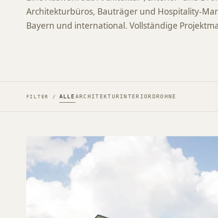
Architekturbüros, Bauträger und Hospitality-M
Bayern und international. Vollständige Projekt
ALLE
ARCHITEKTUR
INTERIOR
DROHNE
FILTER /